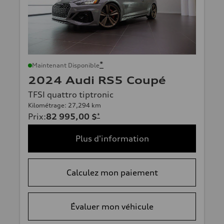
*
Maintenant Disponible
2024 Audi RS5 Coupé
TFSI quattro tiptronic
Kilométrage: 27,294 km
Prix
:
82 995,00 $
*
Plus d'information
Calculez mon paiement
Évaluer mon véhicule